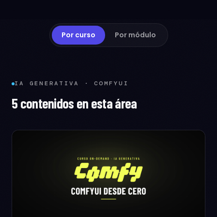
Por curso
Por módulo
IA GENERATIVA · COMFYUI
5 contenidos en esta área