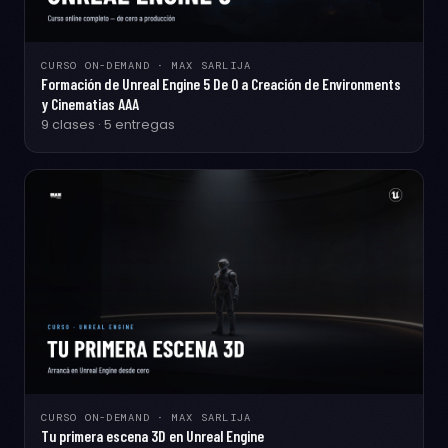
CURSO ON-DEMAND · MAX SARLIJA
Formación de Unreal Engine 5 De 0 a Creación de Environments
y Cinematias AAA
9 clases · 5 entregas
CURSO ON-DEMAND · MAX SARLIJA
Tu primera escena 3D en Unreal Engine