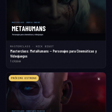
MASTERCLASS · NICK BIGOT
Masterclass: MetaHumans — Personajes para Cinemáticas y
Videojuegos
1 clase
PRÓXIMO ESTRENO