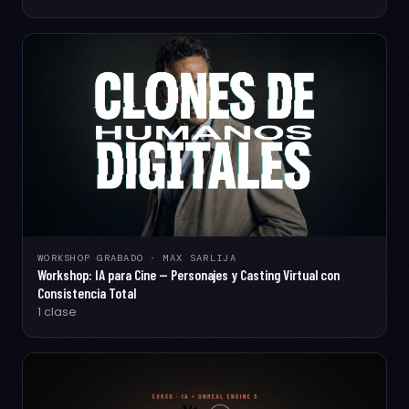
WORKSHOP GRABADO · MAX SARLIJA
Workshop: IA para Cine — Personajes y Casting Virtual con
Consistencia Total
1 clase