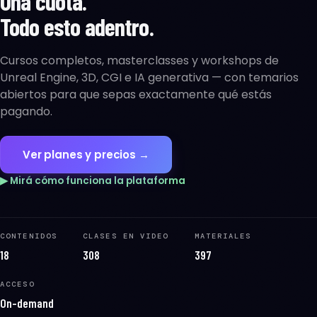
Una cuota.
Todo esto adentro.
Cursos completos, masterclasses y workshops de
Unreal Engine, 3D, CGI e IA generativa — con temarios
abiertos para que sepas exactamente qué estás
pagando.
Ver planes y precios →
▶ Mirá cómo funciona la plataforma
CONTENIDOS
CLASES EN VIDEO
MATERIALES
18
308
397
ACCESO
On-demand