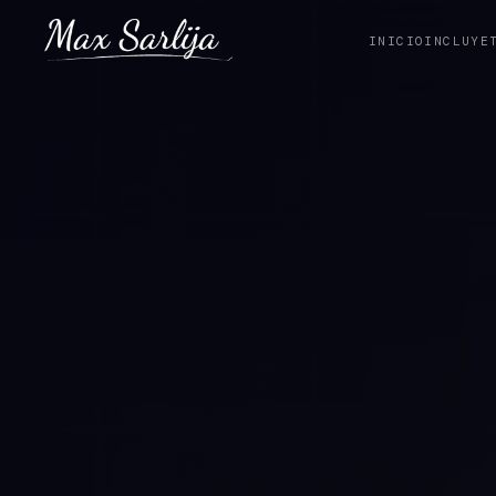
INICIO
INCLUYE