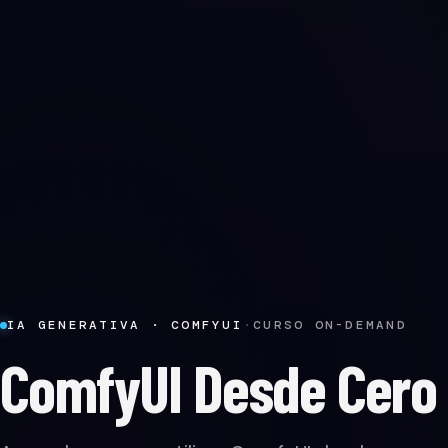
IA GENERATIVA · COMFYUI
·
CURSO ON-DEMAND
ComfyUI Desde Cero