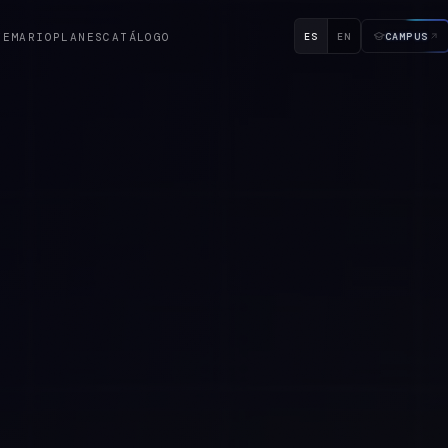
ES
EN
CAMPUS
TEMARIO
PLANES
CATÁLOGO