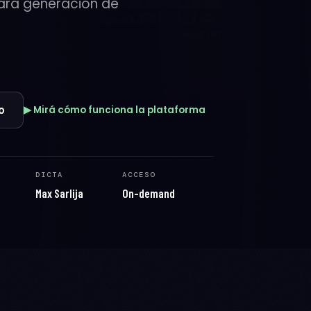
ara generación de
o
▶ Mirá cómo funciona la plataforma
DICTA
ACCESO
Max Sarlija
On-demand