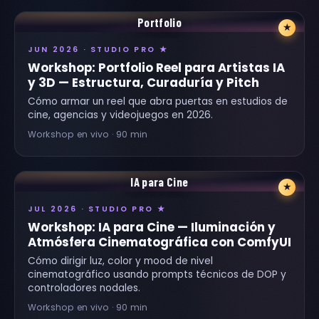
Portfolio
★
JUN 2026 · STUDIO PRO ★
Workshop: Portfolio Reel para Artistas IA
y 3D — Estructura, Curaduría y Pitch
Cómo armar un reel que abra puertas en estudios de
cine, agencias y videojuegos en 2026.
Workshop en vivo · 90 min
IA para Cine
★
JUL 2026 · STUDIO PRO ★
Workshop: IA para Cine — Iluminación y
Atmósfera Cinematográfica con ComfyUI
Cómo dirigir luz, color y mood de nivel
cinematográfico usando prompts técnicos de DOP y
controladores nodales.
Workshop en vivo · 90 min