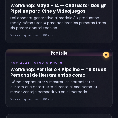
Workshop: Maya + IA — Character Design
Pipeline para Cine y Videojuegos
Del concept generativo al modelo 3D production-
ready: cómo usar IA para acelerar las primeras fases
sin perder control técnico.
Workshop en vivo · 90 min
Portfolio
★
NOV 2026 · STUDIO PRO ★
Workshop: Portfolio + Pipeline — Tu Stack
Personal de Herramientas como
Diferencial
Cómo empaquetar y mostrar las herramientas
custom que construiste durante el año como tu
mayor ventaja competitiva en el mercado.
Workshop en vivo · 90 min