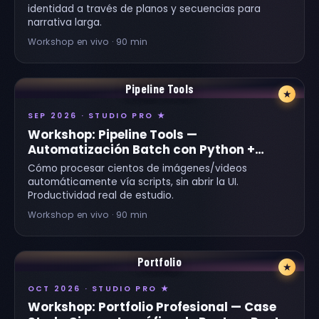
identidad a través de planos y secuencias para
narrativa larga.
Workshop en vivo · 90 min
Pipeline Tools
★
SEP 2026 · STUDIO PRO ★
Workshop: Pipeline Tools —
Automatización Batch con Python +
ComfyUI API
Cómo procesar cientos de imágenes/videos
automáticamente vía scripts, sin abrir la UI.
Productividad real de estudio.
Workshop en vivo · 90 min
Portfolio
★
OCT 2026 · STUDIO PRO ★
Workshop: Portfolio Profesional — Case