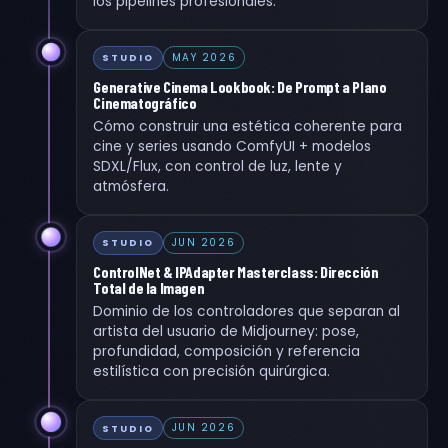
los pipelines profesionales.
MAY 2026
STUDIO
Generative Cinema Lookbook: De Prompt a Plano
Cinematográfico
Cómo construir una estética coherente para
cine y series usando ComfyUI + modelos
SDXL/Flux, con control de luz, lente y
atmósfera.
JUN 2026
STUDIO
ControlNet & IPAdapter Masterclass: Dirección
Total de la Imagen
Dominio de los controladores que separan al
artista del usuario de Midjourney: pose,
profundidad, composición y referencia
estilística con precisión quirúrgica.
JUN 2026
STUDIO