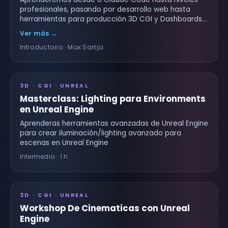
profesionales, pasando por desarrollo web hasta
herramientas para producción 3D CGI y Dashboards…
Ver más →
Introductorio · Max Sarlija
3D · CGI · UNREAL
Masterclass: Lighting para Environments
en Unreal Engine
Aprenderas herramientas avanzadas de Unreal Engine
para crear iluminación/lighting avanzado para
escenas en Unreal Engine
Intermedio · 1 h
3D · CGI · UNREAL
Workshop De Cinematicas con Unreal
Engine