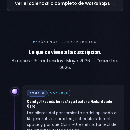
Ver el calendario completo de workshops →
PRÓXIMOS LANZAMIENTOS
Lo que se viene a la suscripción.
8 meses · 16 contenidos · Mayo 2026 → Diciembre
2026.
MAY 2026
STUDIO
ComfyUI Foundations: Arquitectura Nodal desde
Cero
Los pilares del pensamiento nodal aplicado a
IA generativa: samplers, schedulers, latent
space y por qué ComfyUI es el motor real de