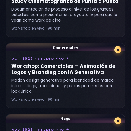
Study Cinematográfico de Punta a Punta
Documentación de proceso al nivel de los grandes
estudios: cómo presentar un proyecto IA para que lo
vean como work de cine…
Workshop en vivo · 90 min
Comerciales
★
OCT 2026 · STUDIO PRO ★
Workshop: Comerciales — Animación de
Logos y Branding con IA Generativa
Motion design generativo para identidad de marca:
intros, stings, transiciones y piezas para redes con
look único.
Workshop en vivo · 90 min
Maya
★
NOV 2026 · STUDIO PRO ★