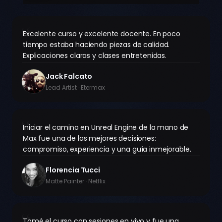
“
Excelente curso y excelente docente. En poco
tiempo estaba haciendo piezas de calidad.
Explicaciones claras y clases entretenidas.
Jack Falcato
Lead Artist · Etermax
“
Iniciar el camino en Unreal Engine de la mano de
Max fue una de las mejores decisiones:
compromiso, experiencia y una guía inmejorable.
Florencia Tucci
Matte Painter · Netflix
“
Tomé el curso con sesiones en vivo y fue una