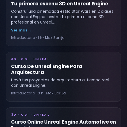
Tu primera escena 3D en Unreal Engine
Construí una cinemática estilo Star Wars en 2 clases
con Unreal Engine. onstruí tu primera escena 3D
profesional en Unreal…
Ver más →
Introductorio · 1 h · Max Sarlija
3D · CGI · UNREAL
Curso De Unreal Engine Para
Arquitectura
Llevá tus proyectos de arquitectura al tiempo real
con Unreal Engine.
Introductorio · 3 h · Max Sarlija
3D · CGI · UNREAL
Curso Online Unreal Engine Automotive en