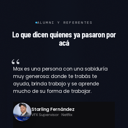
ALUMNI Y REFERENTES
Lo que dicen quienes ya pasaron por
acá
“
Max es una persona con una sabiduría
muy generosa: donde te trabás te
ayuda, brinda trabajo y se aprende
mucho de su forma de trabajar.
Starling Fernández
VFX Supervisor · Netflix