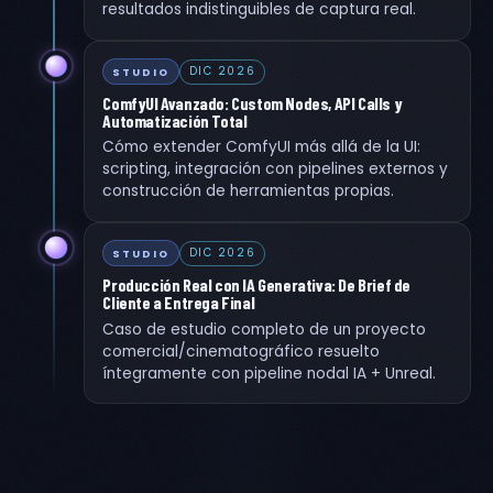
resultados indistinguibles de captura real.
DIC 2026
STUDIO
ComfyUI Avanzado: Custom Nodes, API Calls y
Automatización Total
Cómo extender ComfyUI más allá de la UI:
scripting, integración con pipelines externos y
construcción de herramientas propias.
DIC 2026
STUDIO
Producción Real con IA Generativa: De Brief de
Cliente a Entrega Final
Caso de estudio completo de un proyecto
comercial/cinematográfico resuelto
íntegramente con pipeline nodal IA + Unreal.