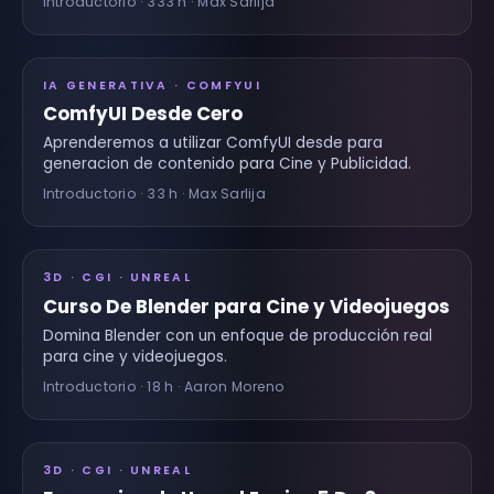
Introductorio · 333 h · Max Sarlija
IA GENERATIVA · COMFYUI
ComfyUI Desde Cero
Aprenderemos a utilizar ComfyUI desde para
generacion de contenido para Cine y Publicidad.
Introductorio · 33 h · Max Sarlija
3D · CGI · UNREAL
Curso De Blender para Cine y Videojuegos
Domina Blender con un enfoque de producción real
para cine y videojuegos.
Introductorio · 18 h · Aaron Moreno
3D · CGI · UNREAL