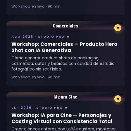
Workshop en vivo · 90 min
Comerciales
★
AGO 2026 · STUDIO PRO ★
Workshop: Comerciales — Producto Hero
Shot con IA Generativa
Cómo generar product shots de packaging,
cosmética, autos y bebidas con calidad de estudio
fotográfico sin set físico.
Workshop en vivo · 90 min
IA para Cine
★
SEP 2026 · STUDIO PRO ★
Workshop: IA para Cine — Personajes y
Casting Virtual con Consistencia Total
Crear elencos enteros con LoRAs custom, mantener