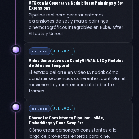
VFX con IA Generativa Nodal: Matte Paintings y Set
Extensions
Pipeline real para generar entornos,
extensiones de set y matte paintings
cinematográficos integrables en Nuke, After
Effects y Unreal.
JUL 2026
STUDIO
Video Generativo con ComfyUI: WAN, LTX y Modelos
de Difusión Temporal
El estado del arte en video IA nodal: cómo
construir secuencias coherentes, controlar el
movimiento y mantener identidad entre
frames.
JUL 2026
STUDIO
Character Consistency Pipeline: LoRAs,
Embeddings y Face Swap Pro
Cómo crear personajes consistentes a lo
largo de proyectos enteros para cine,