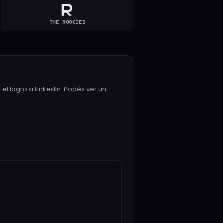
THE ROOKIES
el logro a LinkedIn. Podés ver un
Paso 1 de 4