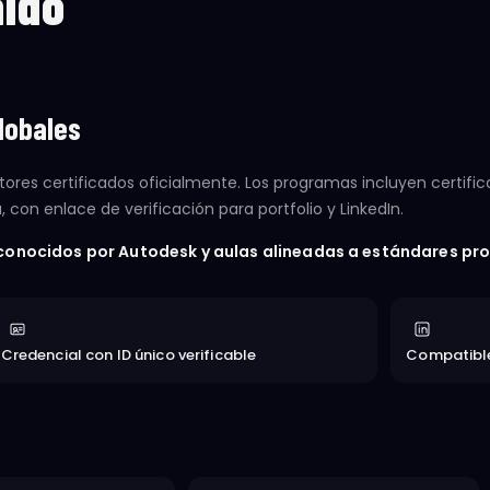
aldo
lobales
tores certificados oficialmente. Los programas incluyen certifi
con enlace de verificación para portfolio y LinkedIn.
conocidos por Autodesk y aulas alineadas a estándares pro
Credencial con ID único verificable
Compatible