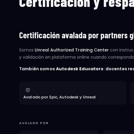
Certificación y resp
Certificación avalada por partners g
Somos
Unreal Authorized Training Center
con instruc
y validación en plataforma online cuando corresponda, 
También somos
Autodesk Educators
: docentes re
Avalado por Epic, Autodesk y Unreal
AVALADO POR