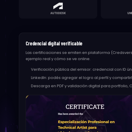
AUTODESK
UN
Credencial digital verificable
Las certificaciones se emiten en plataforma (Credsverse
ejemplo real y cómo se ve online.
Verificación pública del emisor: credencial con ID ú
LinkedIn: podés agregar el logro al perfil y comparti
Descarga en PDF y validación digital para portfolio, C
SUSCRIPCIÓN
Empezá tu a
1
Identidad
🔒 Pago seguro