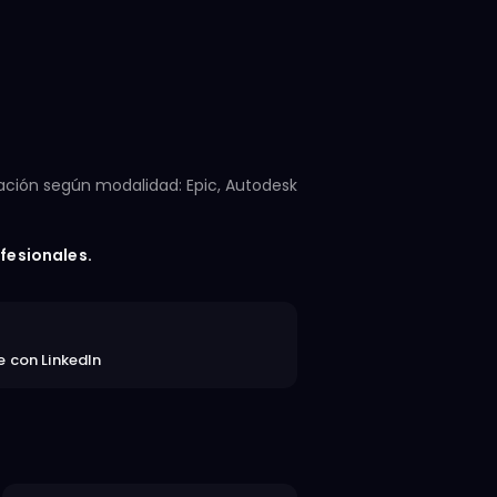
cación según modalidad: Epic, Autodesk
fesionales.
 con LinkedIn