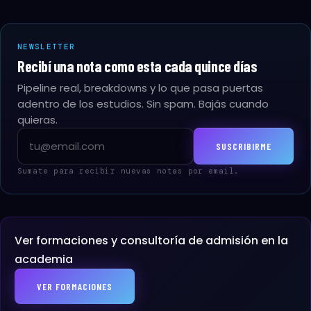
NEWSLETTER
Recibí una nota como esta cada quince días
Pipeline real, breakdowns y lo que pasa puertas
adentro de los estudios. Sin spam. Bajás cuando
quieras.
Email
SUSCRIBIRME
Sumate para recibir nuevas notas por email.
Ver formaciones y consultoría de admisión en la
academia
VER FORMACIONES