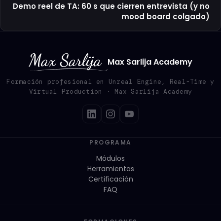
Demo reel de TA: 60 s que cierren entrevista (y no
mood board colgado)
Max Sarlija Academy
Formación profesional en Unreal Engine, Real-Time y
Virtual Production · Max Sarlija Academy
PROGRAMA
Módulos
Herramientas
Certificación
FAQ