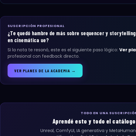
SUSCRIPCIÓN PROFESIONAL
¿Te quedó hambre de más sobre sequencer y storytelling
en cinemática ue?
Si la nota te resonó, este es el siguiente paso lógico:
Ver pl
profesional con feedback directo.
VER PLANES DE LA ACADEMIA →
TODO EN UNA SUSCRIPCIÓ
Aprendé esto y todo el catálogo 3
Unreal, ComfyUI, IA generativa y MetaHuman