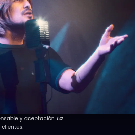
sponsable y aceptación.
La
 clientes.