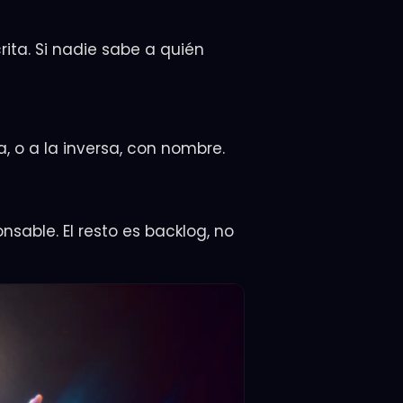
ita. Si nadie sabe a quién
a, o a la inversa, con nombre.
nsable. El resto es backlog, no