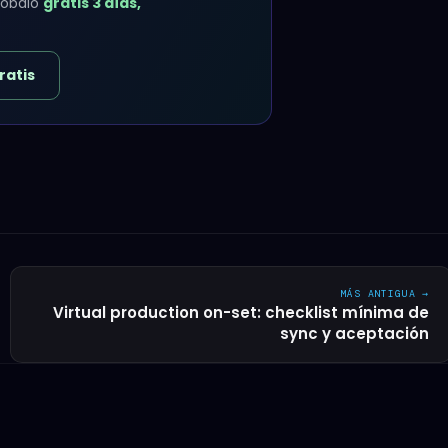
probalo
gratis 3 días,
ratis
MÁS ANTIGUA →
Virtual production on-set: checklist mínima de
sync y aceptación