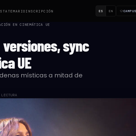
ES
EN
CAMPU
ESTA
TEMARIO
INSCRIPCIÓN
ACIÓN EN CINEMÁTICA UE
: versiones, sync
ica UE
cadenas místicas a mitad de
 LECTURA