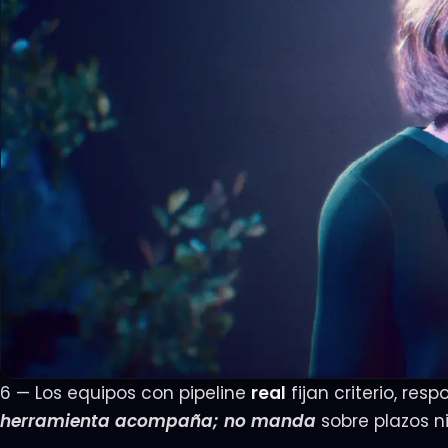
6 — Los equipos con pipeline
real
fijan criterio, re
herramienta acompaña; no manda
sobre plazos ni