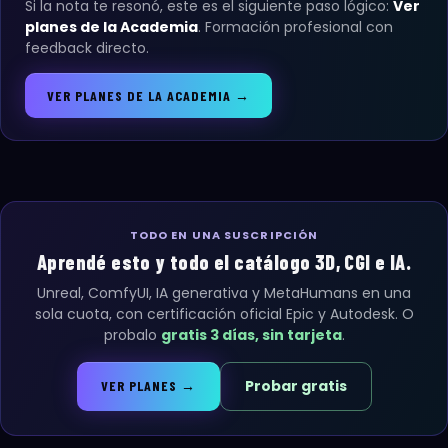
Si la nota te resonó, este es el siguiente paso lógico:
Ver
planes de la Academia
. Formación profesional con
feedback directo.
VER PLANES DE LA ACADEMIA →
TODO EN UNA SUSCRIPCIÓN
Aprendé esto y todo el catálogo 3D, CGI e IA.
Unreal, ComfyUI, IA generativa y MetaHumans en una
sola cuota, con certificación oficial Epic y Autodesk. O
probalo
gratis 3 días, sin tarjeta
.
Probar gratis
VER PLANES →