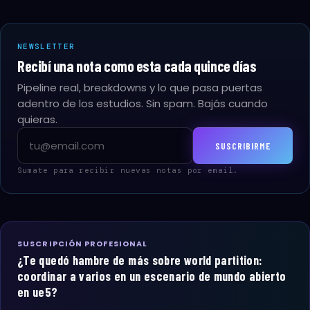
NEWSLETTER
Recibí una nota como esta cada quince días
Pipeline real, breakdowns y lo que pasa puertas
adentro de los estudios. Sin spam. Bajás cuando
quieras.
Email
SUSCRIBIRME
Sumate para recibir nuevas notas por email.
SUSCRIPCIÓN PROFESIONAL
¿Te quedó hambre de más sobre world partition:
coordinar a varios en un escenario de mundo abierto
en ue5?