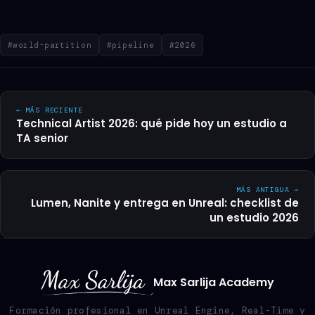
#world-partition
#pipeline
#2026
← MÁS RECIENTE
Technical Artist 2026: qué pide hoy un estudio a
TA senior
MÁS ANTIGUA →
Lumen, Nanite y entrega en Unreal: checklist de
un estudio 2026
Max Sarlija Academy
Formación profesional en Unreal Engine, Real-Time y