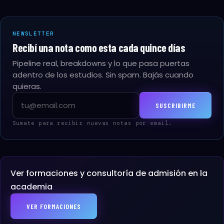
NEWSLETTER
Recibí una nota como esta cada quince días
Pipeline real, breakdowns y lo que pasa puertas
adentro de los estudios. Sin spam. Bajás cuando
quieras.
Email
SUSCRIBIRME
Sumate para recibir nuevas notas por email.
Ver formaciones y consultoría de admisión en la
academia
VER FORMACIONES