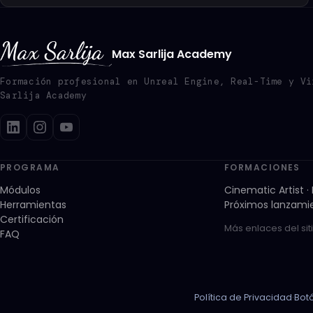
Max Sarlija Academy
Formación profesional en Unreal Engine, Real-Time y Vi
Sarlija Academy
PROGRAMA
FORMACIONES
Módulos
Cinematic Artist 
Herramientas
Próximos lanzamie
Certificación
Más enlaces del sit
FAQ
Política de Privacidad
·
Bot