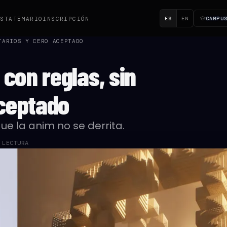
ES
EN
CAMPU
ESTA
TEMARIO
INSCRIPCIÓN
TARIOS Y CERO ACEPTADO
con reglas, sin
ceptado
ue la anim no se derrita.
 LECTURA