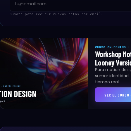
Sumate para recibir nuevas notas por email.
CURSO ON-DEMAND ·
Workshop Mot
Looney Versi
Para motion desig
sumar identidad, 
tiempo real.
VER EL CURSO