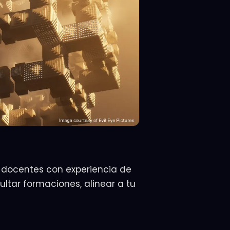
 docentes con experiencia de
sultar formaciones, alinear a tu
 ·
—
cceso