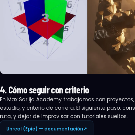
4. Cómo seguir con criterio
En Max Sarlija Academy trabajamos con proyectos,
estudio, y criterio de carrera. El siguiente paso: con
ruta, y dejar de improvisar con tutoriales sueltos.
SUSCRIPCIÓN
Unreal (Epic) — documentación
↗
Empezá tu a