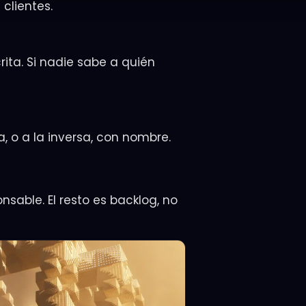
 clientes.
ita. Si nadie sabe a quién
a, o a la inversa, con nombre.
nsable. El resto es backlog, no