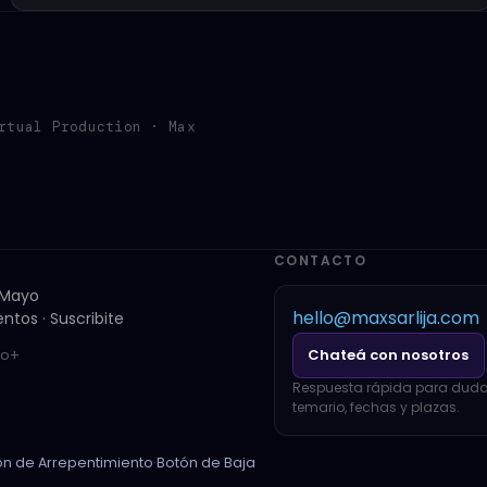
rtual Production · Max
CONTACTO
· Mayo
hello@maxsarlija.com
ntos · Suscribite
Chateá con nosotros
io
Respuesta rápida para duda
temario, fechas y plazas.
ón de Arrepentimiento
·
Botón de Baja