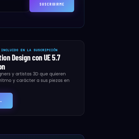
SUSCRIBIRME
 INCLUIDO EN LA SUSCRIPCIÓN
ion Design con UE 5.7
on
ners y artistas 3D que quieren
ritmo y carácter a sus piezas en
→