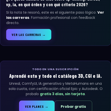
vp, ia, en qué órden y con qué criterio 2026?
Si la nota te resonó, este es el siguiente paso lógico:
Ver
las carreras
. Formación profesional con feedback
directo.
VER LAS CARRERAS →
TODO EN UNA SUSCRIPCIÓN
Aprendé esto y todo el catálogo 3D, CGI e IA.
Unreal, ComfyUI, IA generativa y MetaHumans en una
sola cuota, con certificación oficial Epic y Autodesk. O
probalo
gratis 3 días, sin tarjeta
.
Probar gratis
VER PLANES →