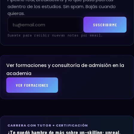
adentro de los estudios. Sin spam. Bajás cuando
quieras.
Email
SUSCRIBIRME
Sumate para recibir nuevas notas por email.
Ver formaciones y consultoría de admisión en la
academia
VER FORMACIONES
CARRERA CON TUTOR + CERTIFICACIÓN
¿Te quedó hambre de más sobre up-skilling: unreal,