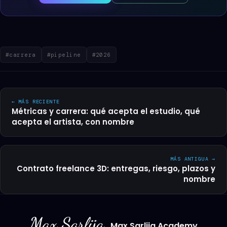
#carrera
#pipeline
#2026
← MÁS RECIENTE
Métricas y carrera: qué acepta el estudio, qué
acepta el artista, con nombre
MÁS ANTIGUA →
Contrato freelance 3D: entregas, riesgo, plazos y
nombre
Max Sarlija Academy