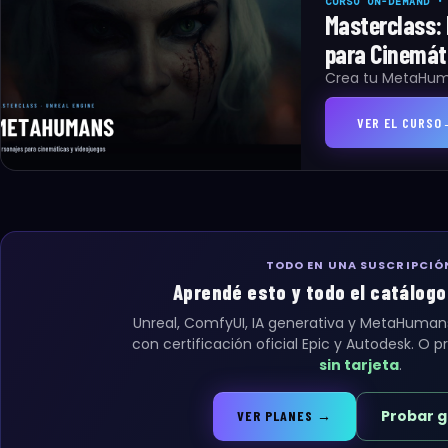
CURSO ON-DEMAND ·
Masterclass:
para Cinemát
Crea tu MetaHuma
VER EL CURSO
TODO EN UNA SUSCRIPCIÓ
Aprendé esto y todo el catálogo 3
Unreal, ComfyUI, IA generativa y MetaHuman
con certificación oficial Epic y Autodesk. O 
sin tarjeta
.
Probar g
VER PLANES →