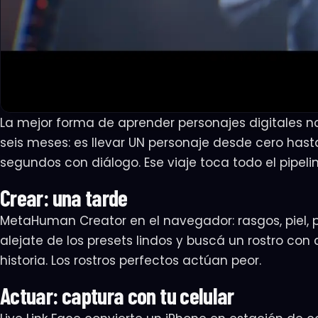
La mejor forma de aprender personajes digitales 
seis meses: es llevar UN personaje desde cero has
segundos con diálogo. Ese viaje toca todo el pipelin
Crear: una tarde
MetaHuman Creator en el navegador: rasgos, piel, pel
alejate de los presets lindos y buscá un rostro con
historia. Los rostros perfectos actúan peor.
Actuar: captura con tu celular