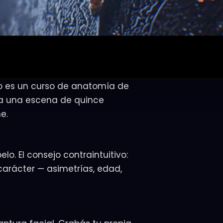
no es un curso de anatomía de
ta una escena de quince
e.
o. El consejo contraintuitivo:
 carácter — asimetrías, edad,