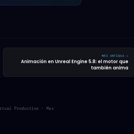
MÁS ANTIGUA →
Animación en Unreal Engine 5.8: el motor que
también anima
rtual Production · Max