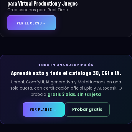
para Virtual Production y Juegos
Crea escenas para Real Time
VER EL CURSO
→
TODO EN UNA SUSCRIPCIÓN
Aprendé esto y todo el catálogo 3D, CGI e IA.
Unreal, ComfyUI, IA generativa y MetaHumans en una
sola cuota, con certificación oficial Epic y Autodesk. O
probalo
gratis 3 días, sin tarjeta
.
Probar gratis
VER PLANES →