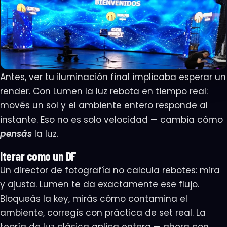
Antes, ver tu iluminación final implicaba esperar un
render. Con Lumen la luz rebota en tiempo real:
movés un sol y el ambiente entero responde al
instante. Eso no es solo velocidad — cambia cómo
pensás
la luz.
Iterar como un DF
Un director de fotografía no calcula rebotes: mira
y ajusta. Lumen te da exactamente ese flujo.
Bloqueás la key, mirás cómo contamina el
ambiente, corregís con práctica de set real. La
teoría de luz clásica aplica entera — ahora con