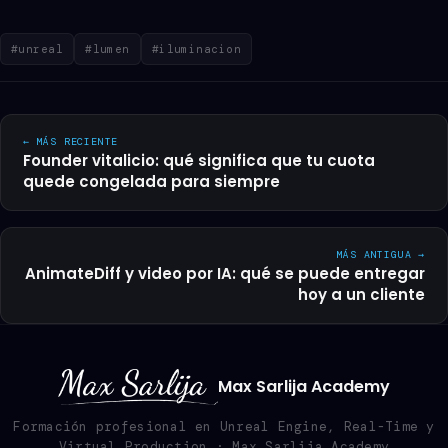
#unreal
#lumen
#iluminacion
← MÁS RECIENTE
Founder vitalicio: qué significa que tu cuota
quede congelada para siempre
MÁS ANTIGUA →
AnimateDiff y video por IA: qué se puede entregar
hoy a un cliente
Max Sarlija Academy
Formación profesional en Unreal Engine, Real-Time y
Virtual Production · Max Sarlija Academy