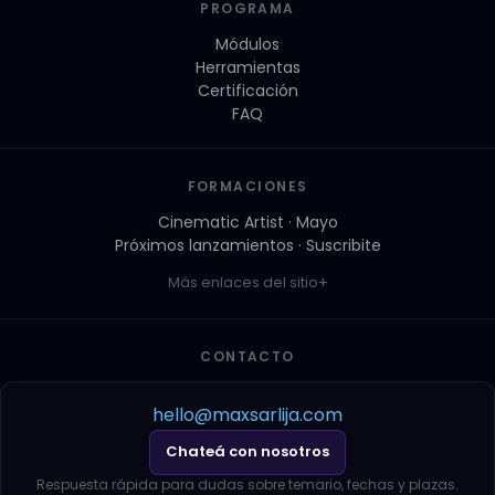
PROGRAMA
Módulos
Herramientas
Certificación
FAQ
FORMACIONES
Cinematic Artist · Mayo
Próximos lanzamientos · Suscribite
Más enlaces del sitio
CONTACTO
hello@maxsarlija.com
Chateá con nosotros
Respuesta rápida para dudas sobre temario, fechas y plazas.