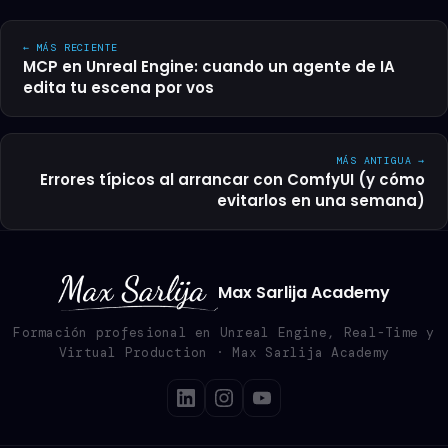
← MÁS RECIENTE
MCP en Unreal Engine: cuando un agente de IA
edita tu escena por vos
MÁS ANTIGUA →
Errores típicos al arrancar con ComfyUI (y cómo
evitarlos en una semana)
Max Sarlija Academy
Formación profesional en Unreal Engine, Real-Time y
Virtual Production · Max Sarlija Academy